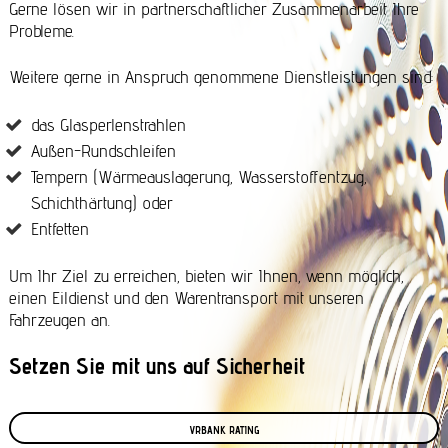
Gerne lösen wir in partnerschaftlicher Zusammenarbeit Ihre
Probleme.
Weitere gerne in Anspruch genommene Dienstleistungen sind:
das Glasperlenstrahlen
Außen-Rundschleifen
Tempern (Wärmeauslagerung, Wasserstoffentzug,
Schichthärtung) oder
Entfetten
Um Ihr Ziel zu erreichen, bieten wir Ihnen, wenn möglich,
einen Eildienst und den Warentransport mit unseren
Fahrzeugen an.
Setzen Sie mit uns auf Sicherheit
VRBANK RATING