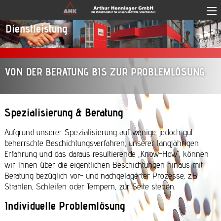
Skip to main content
Dienstleistung
VON DER BERATUNG BIS ZUR PROBLEMLÖSUNG
Spezialisierung & Beratung
Aufgrund unserer Spezialisierung auf wenige, jedoch gut
beherrschte Beschichtungsverfahren, unserer langjährigen
Erfahrung und das daraus resultierende „Know-How“, können
wir Ihnen über die eigentlichen Beschichtungen hinaus mit
Beratung bezüglich vor- und nachgelagerter Prozesse, z.B.
Strahlen, Schleifen oder Tempern, zur Seite stehen.
Individuelle Problemlösung