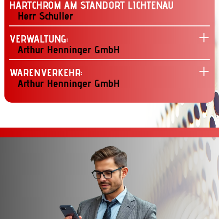
HARTCHROM AM STANDORT LICHTENAU
Herr Schuller
VERWALTUNG:
Arthur Henninger GmbH
WARENVERKEHR:
Arthur Henninger GmbH