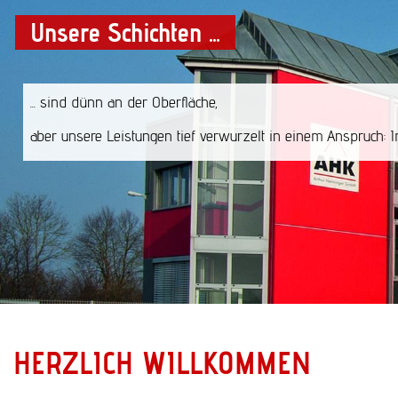
Direkt zum Inhalt
Unsere Schichten ...
... sind dünn an der Oberfläche,
aber unsere Leistungen tief verwurzelt in einem Anspruch: I
HERZLICH WILLKOMMEN