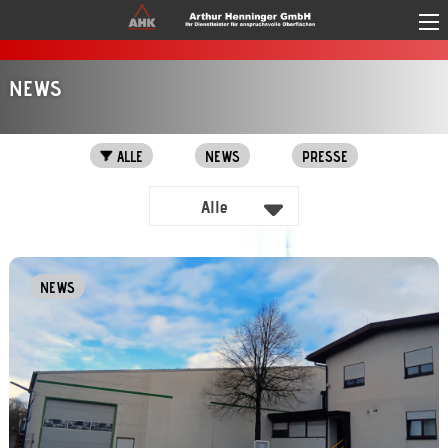
Direkt zum Inhalt
NEWS
Original
ALLE
NEWS
PRESSE
Order
Alle
NEWS