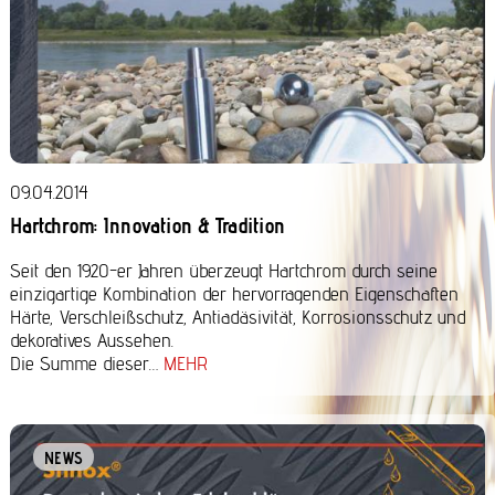
09.04.2014
Hartchrom: Innovation & Tradition
Seit den 1920-er Jahren überzeugt Hartchrom durch seine
einzigartige Kombination der hervorragenden Eigenschaften
Härte, Verschleißschutz, Antiadäsivität, Korrosionsschutz und
dekoratives Aussehen.
Die Summe dieser…
MEHR
NEWS