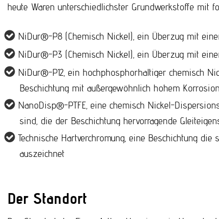
heute Waren unterschiedlichster Grundwerkstoffe mit f
NiDur®-P8 (Chemisch Nickel), ein Überzug mit eine
NiDur®-P3 (Chemisch Nickel), ein Überzug mit eine
NiDur®-P12, ein hochphosphorhaltiger chemisch Nick
Beschichtung mit außergewöhnlich hohem Korrosions
NanoDisp®-PTFE, eine chemisch Nickel-Dispersionss
sind, die der Beschichtung hervorragende Gleiteigen
Technische Hartverchromung, eine Beschichtung die 
auszeichnet
Der Standort