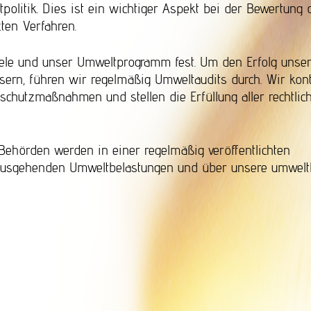
tpolitik. Dies ist ein wichtiger Aspekt bei der Bewertung 
ten Verfahren.
ele und unser Umweltprogramm fest. Um den Erfolg unse
sern, führen wir regelmäßig Umweltaudits durch. Wir kont
chutzmaßnahmen und stellen die Erfüllung aller rechtlic
 Behörden werden in einer regelmäßig veröffentlichten
ausgehenden Umweltbelastungen und über unsere umwel