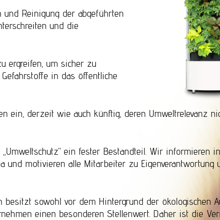
 und Reinigung der abgeführten
nterschreiten und die
 ergreifen, um sicher zu
efahrstoffe in das öffentliche
n ein, derzeit wie auch künftig, deren Umweltrelevanz nic
Umweltschutz“ ein fester Bestandteil. Wir informieren 
und motivieren alle Mitarbeiter zu Eigenverantwortung 
ch besitzt sowohl vor dem Hintergrund der ökologischen 
ernehmen einen besonderen Stellenwert. Daher ist die Ve