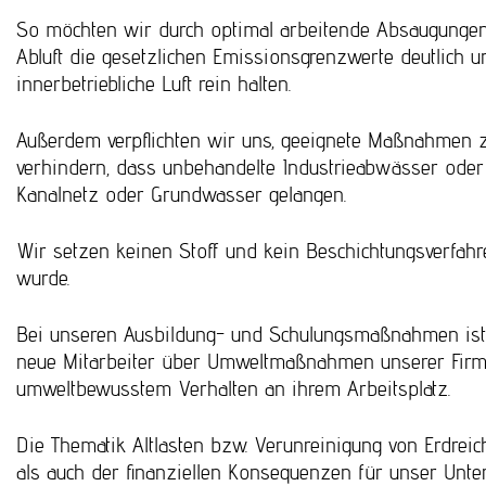
So möchten wir durch optimal arbeitende Absaugungen
Abluft die gesetzlichen Emissionsgrenzwerte deutlich u
innerbetriebliche Luft rein halten.
Außerdem verpflichten wir uns, geeignete Maßnahmen zu
verhindern, dass unbehandelte Industrieabwässer oder G
Kanalnetz oder Grundwasser gelangen.
Wir setzen keinen Stoff und kein Beschichtungsverfahre
wurde.
Bei unseren Ausbildung- und Schulungsmaßnahmen ist „
neue Mitarbeiter über Umweltmaßnahmen unserer Firma 
umweltbewusstem Verhalten an ihrem Arbeitsplatz.
Die Thematik Altlasten bzw. Verunreinigung von Erdrei
als auch der finanziellen Konsequenzen für unser Unt