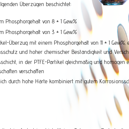
olgenden Überzügen beschichtet:
m Phosphorgehalt von 8 ± 1 Gew.%
m Phosphorgehalt von 3 ± 1 Gew.%
el-Überzug mit einem Phosphorgehalt von 11 ± 1 Gew.%, 
schutz und hoher chemischer Beständigkeit und Verschle
chicht, in der PTFE-Partikel gleichmäßig und homogen e
schaften verschaffen
sich durch hohe Härte kombiniert mit gutem Korrosionssc