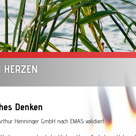
M HERZEN
hes Denken
 Arthur Henninger GmbH nach EMAS validiert.