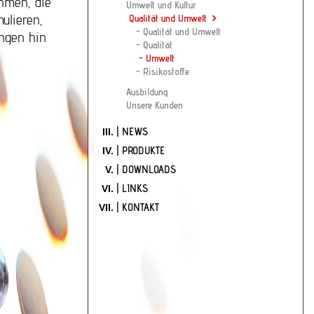
ehmen, die
Umwelt und Kultur
ulieren,
Qualität und Umwelt
Qualität und Umwelt
ungen hin
Qualität
Umwelt
Risikostoffe
Ausbildung
Unsere Kunden
| NEWS
| PRODUKTE
| DOWNLOADS
| LINKS
| KONTAKT