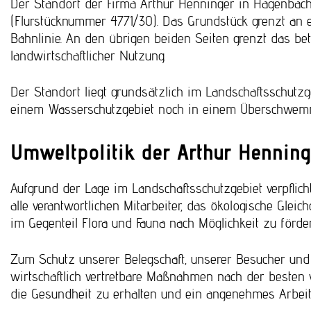
Der Standort der Firma Arthur Henninger in Hagenbach l
(Flurstücknummer 4771/30). Das Grundstück grenzt an ei
Bahnlinie. An den übrigen beiden Seiten grenzt das be
landwirtschaftlicher Nutzung.
Der Standort liegt grundsätzlich im Landschaftsschutzg
einem Wasserschutzgebiet noch in einem Überschwem
Umweltpolitik der Arthur Hennin
Aufgrund der Lage im Landschaftsschutzgebiet verpflich
alle verantwortlichen Mitarbeiter, das ökologische Gleic
im Gegenteil Flora und Fauna nach Möglichkeit zu förder
Zum Schutz unserer Belegschaft, unserer Besucher un
wirtschaftlich vertretbare Maßnahmen nach der besten 
die Gesundheit zu erhalten und ein angenehmes Arbeit