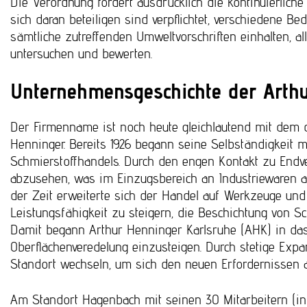
Die Verordnung fordert ausdrücklich die kontinuierlich
sich daran beteiligen sind verpflichtet, verschiedene B
sämtliche zutreffenden Umweltvorschriften einhalten, a
untersuchen und bewerten.
Unternehmensgeschichte der Art
Der Firmenname ist noch heute gleichlautend mit dem 
Henninger. Bereits 1926 begann seine Selbständigkeit 
Schmierstoffhandels. Durch den engen Kontakt zu Endve
abzusehen, was im Einzugsbereich an Industriewaren a
der Zeit erweiterte sich der Handel auf Werkzeuge und
Leistungsfähigkeit zu steigern, die Beschichtung von 
Damit begann Arthur Henninger Karlsruhe (AHK) in das
Oberflächenveredelung einzusteigen. Durch stetige Exp
Standort wechseln, um sich den neuen Erfordernissen 
Am Standort Hagenbach mit seinen 30 Mitarbeitern (inkl