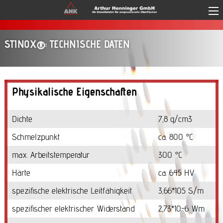
Direkt zum Inhalt
STINOX®: TECHNISCHE DATEN
Physikalische Eigenschaften
Dichte
7,8 g/cm3
Schmelzpunkt
ca. 800 °C
max. Arbeitstemperatur
300 °C
Härte
ca. 645 HV
spezifische elektrische Leitfähigkeit
3,66*105 S/m
spezifischer elektrischer Widerstand
2,73*10-6 Wm