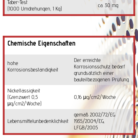
Taber-Test
ca. 30 mg
(1000 Umdrehungen, 1 Kg)
Chemische Eigenschaften
Der erreichte
hohe
Korrosionsschutz bedarf
Korrosionsbeständigkeit
grundsätzlich einer
bauteilbezogenen Prüfung.
Nickellässigkeit
(Grenzwert 0,5
0,16 μg/cm2/Woche
μg/cm2/Woche)
gemäß 2002/72/EG
Lebensmittelunbedenklichkeit
1935/2004/EG,
LFGB/2005